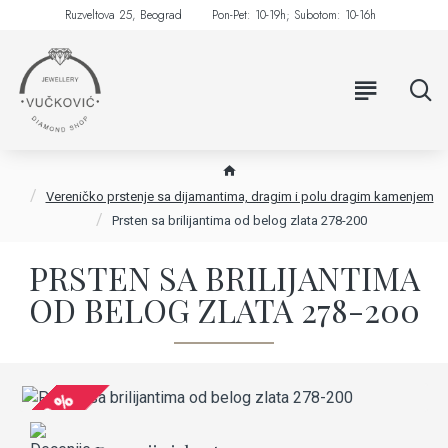
Ruzveltova 25, Beograd
Pon-Pet: 10-19h; Subotom: 10-16h
Vereničko prstenje sa dijamantima, dragim i polu dragim kamenjem
Prsten sa brilijantima od belog zlata 278-200
PRSTEN SA BRILIJANTIMA
OD BELOG ZLATA 278-200
-20 %