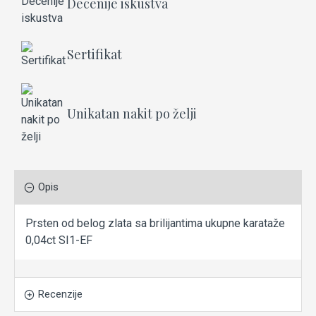
Decenije iskustva
Sertifikat
Unikatan nakit po želji
Opis
Prsten od belog zlata sa brilijantima ukupne karataže
0,04ct SI1-EF
Recenzije