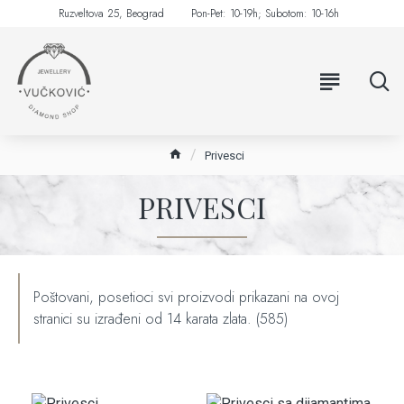
Ruzveltova 25, Beograd
Pon-Pet: 10-19h; Subotom: 10-16h
Privesci
PRIVESCI
Poštovani, posetioci svi proizvodi prikazani na ovoj
stranici su izrađeni od 14 karata zlata. (585)