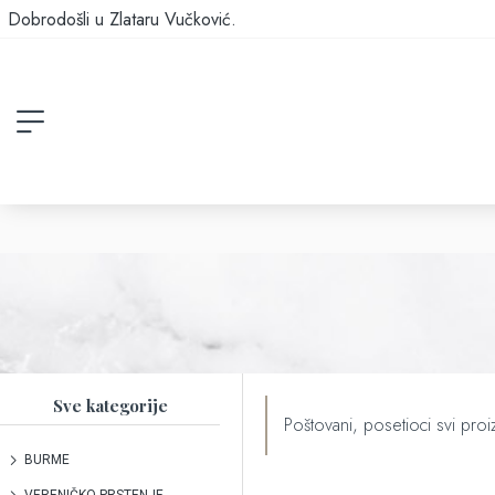
Dobrodošli u Zlataru Vučković.
Sve kategorije
Poštovani, posetioci svi proiz
BURME