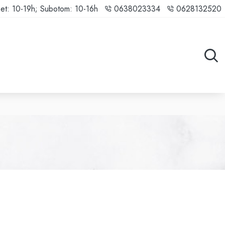
et: 10-19h; Subotom: 10-16h
0638023334
0628132520