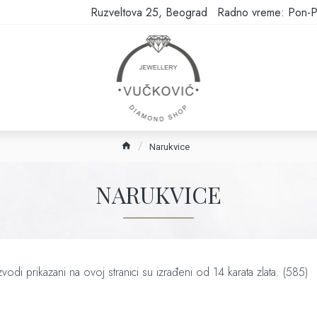
Ruzveltova 25, Beograd
Radno vreme: Pon-P
Narukvice
NARUKVICE
vodi prikazani na ovoj stranici su izrađeni od 14 karata zlata. (585)