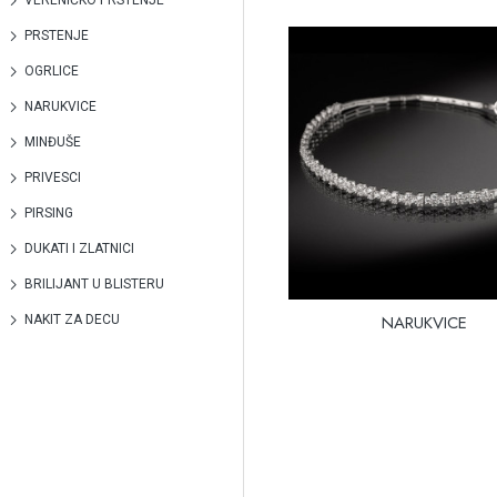
VERENIČKO PRSTENJE
PRSTENJE
OGRLICE
NARUKVICE
MINĐUŠE
PRIVESCI
PIRSING
DUKATI I ZLATNICI
BRILIJANT U BLISTERU
NARUKVICE
NAKIT ZA DECU