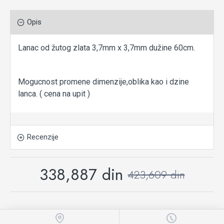
Opis
Lanac od žutog zlata 3,7mm x 3,7mm dužine 60cm.
Mogucnost promene dimenzije,oblika kao i dzine
lanca. ( cena na upit )
Recenzije
338,887 din
423,609 din