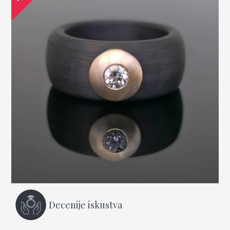
Decenije iskustva