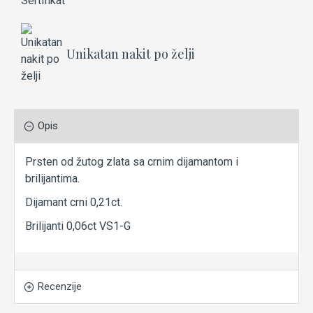
Unikatan nakit po želji
Opis
Prsten od žutog zlata sa crnim dijamantom i
brilijantima.
Dijamant crni 0,21ct.
Brilijanti 0,06ct VS1-G
Recenzije