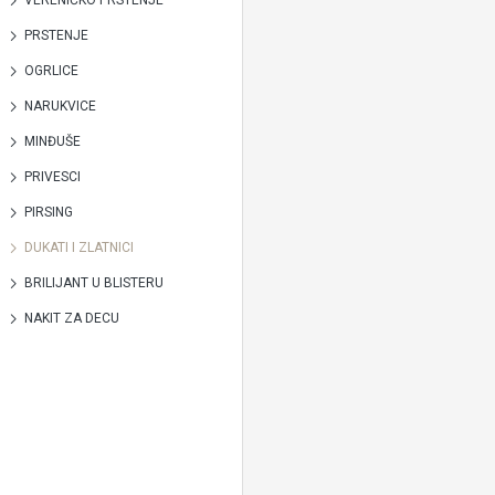
VERENIČKO PRSTENJE
PRSTENJE
OGRLICE
NARUKVICE
MINĐUŠE
PRIVESCI
PIRSING
DUKATI I ZLATNICI
BRILIJANT U BLISTERU
NAKIT ZA DECU